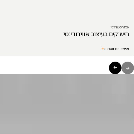
אבזור סטנדרטי
חישוקים בעיצוב אווירודינמי
אפשרויות נוספות