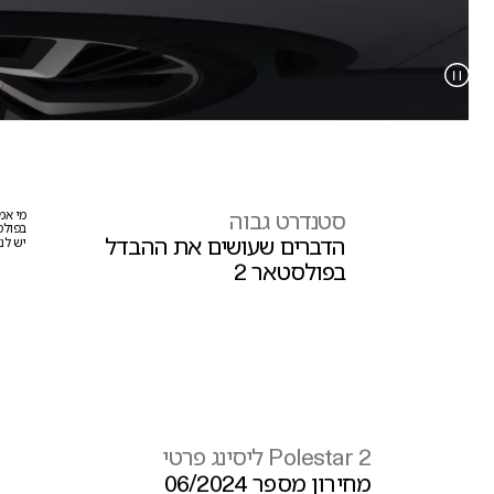
סטנדרט גבוה
מי אמ
בפול
הדברים שעושים את ההבדל
יש לנ
בפולסטאר
2
ליסינג פרטי
Polestar
2
מחירון מספר
/
06
2024