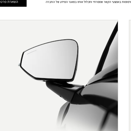
השארת פרטי
רסומות באמצעי הקשר שמסרתי ותכלול אותו במאגר המידע של החברה