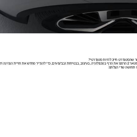
ר שהסטנדרט חייב להיות סטנדרטי?
סטאר
הרמנו את הרף בטכנולוגיה, בעיצוב, בבטיחות ובביצועים, כדי להגדיר מחדש את חויית הנהיגה ול
2
ו תחושה שדי הצלחנו.